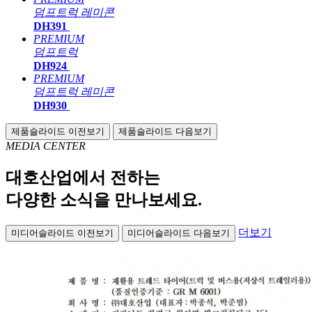
덤프트럭
레미콘
DH391
PREMIUM
덤프트럭
DH924
PREMIUM
덤프트럭
레미콘
DH930
제품슬라이드 이전보기
제품슬라이드 다음보기
MEDIA CENTER
대호산업에서 전하는
다양한 소식을 만나보세요.
더보기
미디어슬라이드 이전보기
미디어슬라이드 다음보기