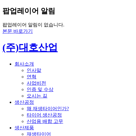
팝업레이어 알림
팝업레이어 알림이 없습니다.
본문 바로가기
(주)대호산업
회사소개
인사말
연혁
사업비전
인증 및 수상
오시는 길
생산공정
왜 재생타이어인가?
타이어 생산공정
산업용 배합 고무
생산제품
재생타이어