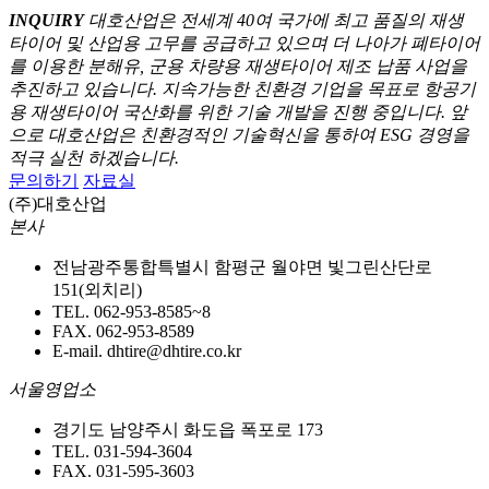
INQUIRY
대호산업은 전세계 40여 국가에 최고 품질의 재생
타이어 및 산업용 고무를 공급하고 있으며
더 나아가 폐타이어
를 이용한 분해유, 군용 차량용 재생타이어 제조 납품 사업을
추진하고 있습니다.
지속가능한 친환경 기업을 목표로 항공기
용 재생타이어 국산화를 위한 기술 개발을 진행 중입니다.
앞
으로 대호산업은 친환경적인 기술혁신을 통하여 ESG 경영을
적극 실천 하겠습니다.
문의하기
자료실
(주)대호산업
본사
전남광주통합특별시 함평군 월야면 빛그린산단로
151(외치리)
TEL. 062-953-8585~8
FAX. 062-953-8589
E-mail. dhtire@dhtire.co.kr
서울영업소
경기도 남양주시 화도읍 폭포로 173
TEL. 031-594-3604
FAX. 031-595-3603