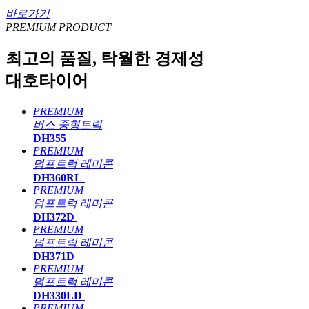
바로가기
PREMIUM PRODUCT
최고의 품질, 탁월한 경제성
대호타이어
PREMIUM
버스
중형트럭
DH355
PREMIUM
덤프트럭
레미콘
DH360RL
PREMIUM
덤프트럭
레미콘
DH372D
PREMIUM
덤프트럭
레미콘
DH371D
PREMIUM
덤프트럭
레미콘
DH330LD
PREMIUM