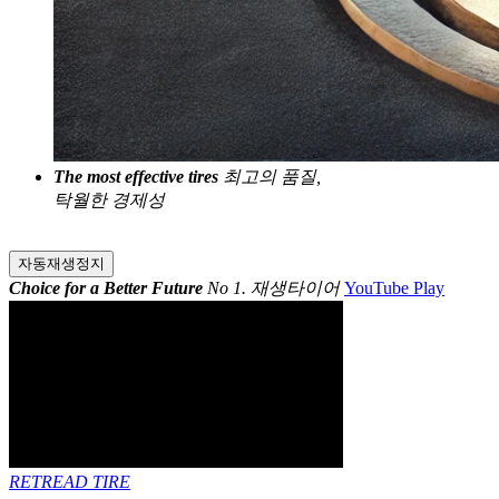
The most effective tires
최고의 품질,
탁월한 경제성
자동재생정지
Choice for a Better Future
No 1. 재생타이어
YouTube Play
RETREAD TIRE