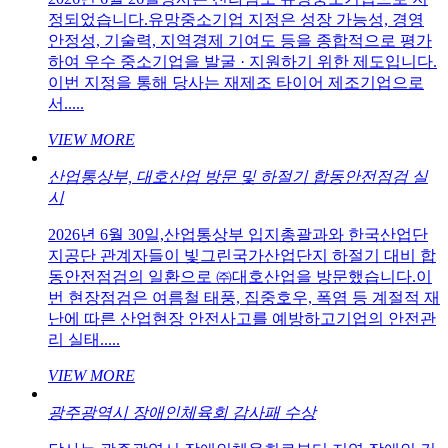
정되었습니다.유망중소기업 지정은 성장 가능성, 경영
안정성, 기술력, 지역경제 기여도 등을 종합적으로 평가
하여 우수 중소기업을 발굴 · 지원하기 위한 제도입니다.
이번 지정을 통해 당사는 재제조 타이어 제조기업으로
서.....
VIEW MORE
산업통상부, 대호산업 방문 및 하절기 합동안전점검 실
시
2026년 6월 30일,산업통상부 입지총괄과와 한국산업단
지공단 관계자들이 빛그린국가산업단지 하절기 대비 합
동안전점검의 일환으로 ㈜대호산업을 방문했습니다.이
번 현장점검은 여름철 태풍, 집중호우, 폭염 등 계절적 재
난에 따른 산업현장 안전사고를 예방하고기업의 안전관
리 실태.....
VIEW MORE
광주광역시 장애인체육회 감사패 수상