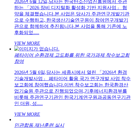
2026년 6월 12일,당사는 한국탄소산업진흥원에서 주관
하는 「2026 장비 디지털화 활성화 기반 지원사업」 협
약을 체결했습니다.본 사업은 당사가 주관연구개발기관
으로 수행하고, 한국생산기술연구원이 참여연구개발기
관으로 함께하여 추진됩니다.본 사업을 통해 기존에 노
후화되었.....
VIEW MORE
폐타이어 순환경제 고도화를 위한 국가과제 착수보고회
참여
2026년 5월 6일,당사는 세종시에서 열린 「2026년 환경
기술개발사업」 폐타이어 활용 국가 연구개발 사업 착수
보고회에 참여했습니다.이번 착수보고회는 한국환경산
업기술원 주관으로 진행되었으며,기후에너지환경부를
비롯해 주관연구기관인 한국기계연구원과공동연구기관
인 더원, 성.....
VIEW MORE
민관합동 재난훈련 실시