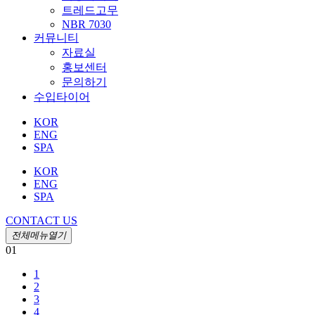
트레드고무
NBR 7030
커뮤니티
자료실
홍보센터
문의하기
수입타이어
KOR
ENG
SPA
KOR
ENG
SPA
CONTACT US
전체메뉴열기
01
1
2
3
4