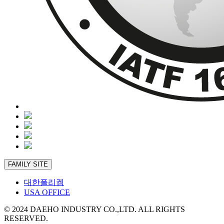
FAMILY SITE
대한폴리켐
USA OFFICE
© 2024 DAEHO INDUSTRY CO.,LTD. ALL RIGHTS
RESERVED.