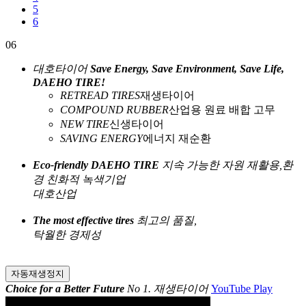
5
6
06
대호타이어
Save Energy, Save Environment, Save Life,
DAEHO TIRE!
RETREAD TIRES
재생타이어
COMPOUND RUBBER
산업용 원료 배합 고무
NEW TIRE
신생타이어
SAVING ENERGY
에너지 재순환
Eco-friendly DAEHO TIRE
지속 가능한 자원 재활용,
환
경 친화적 녹색기업
대호산업
The most effective tires
최고의 품질,
탁월한 경제성
자동재생정지
Choice for a Better Future
No 1. 재생타이어
YouTube Play