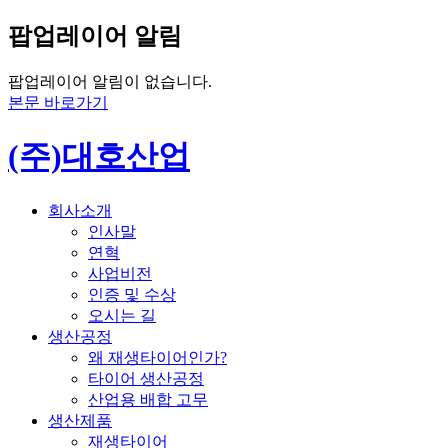
팝업레이어 알림
팝업레이어 알림이 없습니다.
본문 바로가기
(주)대호산업
회사소개
인사말
연혁
사업비전
인증 및 수상
오시는 길
생산공정
왜 재생타이어인가?
타이어 생산공정
산업용 배합 고무
생산제품
재생타이어