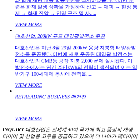
와 함께 재난 대응 합동훈련을 실시하였습니다.이번 훈
련은 화재 발생 상황을 가정하여 신고 → 대피 → 현장 통
제 → 화재 진압 → 인명 구조 및 사.....
VIEW MORE
대호산업, 200kW 규모 태양광발전소 준공
대호산업은 지난 8월 29일 200kW 용량 지붕형 태양광발
전소를 준공했다.이번에 새로 준공된 태양광 발전소는
대호산업의 CMB동 공장 지붕 2,000 ㎡에 설치됐다. 이
발전소에서는 연간 25만kWh의 전력이 생산되며 이는 일
반가구 100세대에 동시에 전력을.....
VIEW MORE
RETREADING BUSINESS 매거진
VIEW MORE
INQUIRY
대호산업은 전세계 40여 국가에 최고 품질의 재생
타이어 및 산업용 고무를 공급하고 있으며
더 나아가 폐타이어