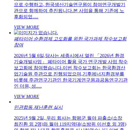
으로 수행하고, 한국생산기술연구원이 참여연구개발기
관으로 함께하여 추진됩니다.본 사업을 통해 기존에 노
후화되었.....
VIEW MORE
폐타이어 순환경제 고도화를 위한 국가과제 착수보고회
참여
2026년 5월 6일,당사는 세종시에서 열린 「2026년 환경
기술개발사업」 폐타이어 활용 국가 연구개발 사업 착수
보고회에 참여했습니다.이번 착수보고회는 한국환경산
업기술원 주관으로 진행되었으며,기후에너지환경부를
비롯해 주관연구기관인 한국기계연구원과공동연구기관
인 더원, 성.....
VIEW MORE
민관합동 재난훈련 실시
2025년 9월 2일, 우리 회사는 함평군 월야 파출소(소장
최진환 외 2명)와 월야 119지역대(소방위 이선호 외 3명)