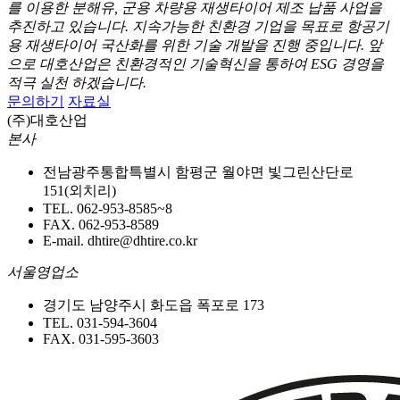
를 이용한 분해유, 군용 차량용 재생타이어 제조 납품 사업을
추진하고 있습니다.
지속가능한 친환경 기업을 목표로 항공기
용 재생타이어 국산화를 위한 기술 개발을 진행 중입니다.
앞
으로 대호산업은 친환경적인 기술혁신을 통하여 ESG 경영을
적극 실천 하겠습니다.
문의하기
자료실
(주)대호산업
본사
전남광주통합특별시 함평군 월야면 빛그린산단로
151(외치리)
TEL. 062-953-8585~8
FAX. 062-953-8589
E-mail. dhtire@dhtire.co.kr
서울영업소
경기도 남양주시 화도읍 폭포로 173
TEL. 031-594-3604
FAX. 031-595-3603