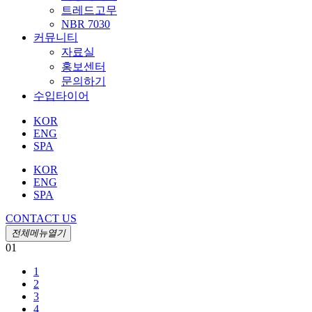
트레드고무
NBR 7030
커뮤니티
자료실
홍보센터
문의하기
수입타이어
KOR
ENG
SPA
KOR
ENG
SPA
CONTACT US
전체메뉴열기
01
1
2
3
4