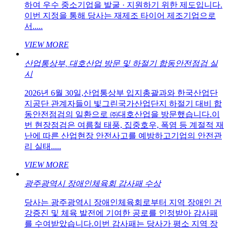
하여 우수 중소기업을 발굴 · 지원하기 위한 제도입니다.
이번 지정을 통해 당사는 재제조 타이어 제조기업으로
서.....
VIEW MORE
산업통상부, 대호산업 방문 및 하절기 합동안전점검 실
시
2026년 6월 30일,산업통상부 입지총괄과와 한국산업단
지공단 관계자들이 빛그린국가산업단지 하절기 대비 합
동안전점검의 일환으로 ㈜대호산업을 방문했습니다.이
번 현장점검은 여름철 태풍, 집중호우, 폭염 등 계절적 재
난에 따른 산업현장 안전사고를 예방하고기업의 안전관
리 실태.....
VIEW MORE
광주광역시 장애인체육회 감사패 수상
당사는 광주광역시 장애인체육회로부터 지역 장애인 건
강증진 및 체육 발전에 기여한 공로를 인정받아 감사패
를 수여받았습니다.이번 감사패는 당사가 평소 지역 장